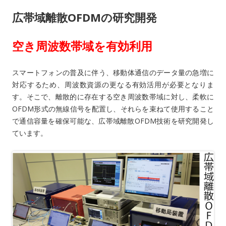
広帯域離散OFDMの研究開発
空き周波数帯域を有効利用
スマートフォンの普及に伴う、移動体通信のデータ量の急増に
対応するため、周波数資源の更なる有効活用が必要となりま
す。そこで、離散的に存在する空き周波数帯域に対し、柔軟に
OFDM形式の無線信号を配置し、それらを束ねて使用すること
で通信容量を確保可能な、広帯域離散OFDM技術を研究開発し
ています。